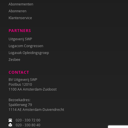
Abonnementen
Abonneren
Klantenservice
PARTNERS
Uitgeverij SWP
Logacom Congressen
Logavak Opleidingsgroep
Zesbee
CONTACT
BV Uitgeverij SWP
Postbus 12010
1100 AA Amsterdam-Zuidoost
Bezoekadres:
Spaklerweg 79
1114 AE Amsterdam-Duivendrecht
020 - 330 72 00
020 - 330 80 40