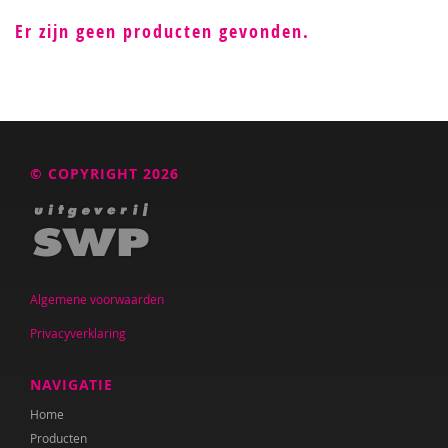
Er zijn geen producten gevonden.
© COPYRIGHT 2026
Algemene voorwaarden
Privacyverklaring
NAVIGATIE
Home
Producten