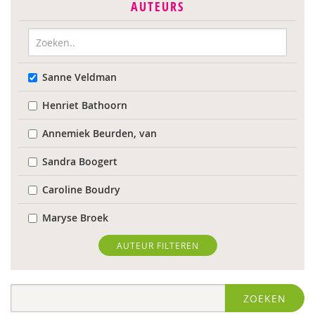
AUTEURS
Sanne Veldman
Henriet Bathoorn
Annemiek Beurden, van
Sandra Boogert
Caroline Boudry
Maryse Broek
Kees Broekhof
AUTEUR FILTEREN
Astrid de Bruin
ZOEKEN
Wilmie Colbers