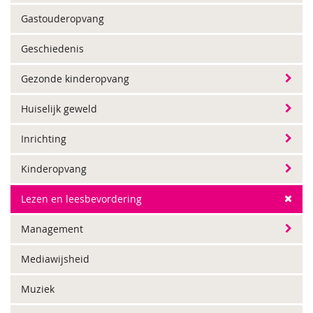
Gastouderopvang
Geschiedenis
Gezonde kinderopvang
Huiselijk geweld
Inrichting
Kinderopvang
Lezen en leesbevordering
Management
Mediawijsheid
Muziek