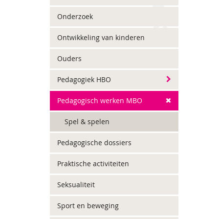
Onderzoek
Ontwikkeling van kinderen
Ouders
Pedagogiek HBO
Pedagogisch werken MBO
Spel & spelen
Pedagogische dossiers
Praktische activiteiten
Seksualiteit
Sport en beweging