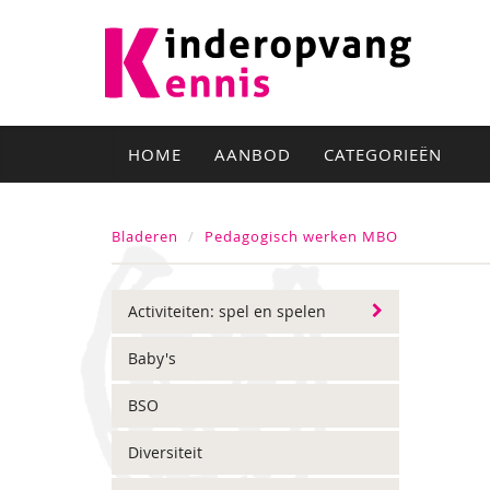
HOME
AANBOD
CATEGORIEËN
Bladeren
Pedagogisch werken MBO
Activiteiten: spel en spelen
Baby's
BSO
Diversiteit