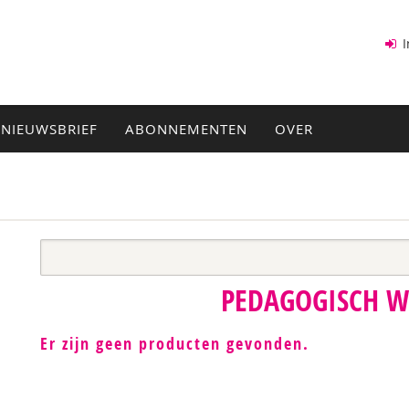
I
NIEUWSBRIEF
ABONNEMENTEN
OVER
PEDAGOGISCH 
Er zijn geen producten gevonden.