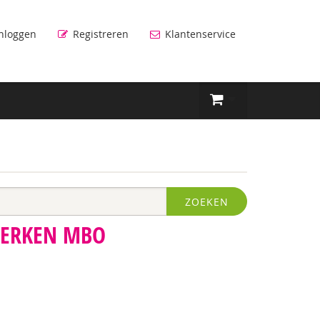
nloggen
Registreren
Klantenservice
ZOEKEN
WERKEN MBO