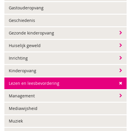
Gastouderopvang
Geschiedenis
Gezonde kinderopvang
Huiselijk geweld
Inrichting
Kinderopvang
Lezen en leesbevordering
Management
Mediawijsheid
Muziek