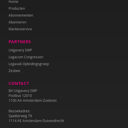
Home
Producten
Abonnementen
Abonneren
Klantenservice
PARTNERS
Uitgeverij SWP
Logacom Congressen
Logavak Opleidingsgroep
Zesbee
CONTACT
BV Uitgeverij SWP
Postbus 12010
1100 AA Amsterdam-Zuidoost
Bezoekadres:
Spaklerweg 79
1114 AE Amsterdam-Duivendrecht