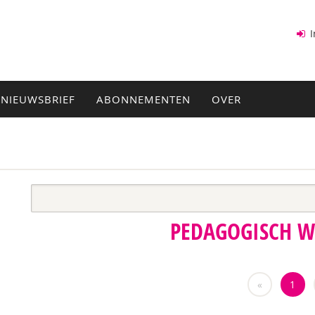
I
NIEUWSBRIEF
ABONNEMENTEN
OVER
PEDAGOGISCH 
«
1