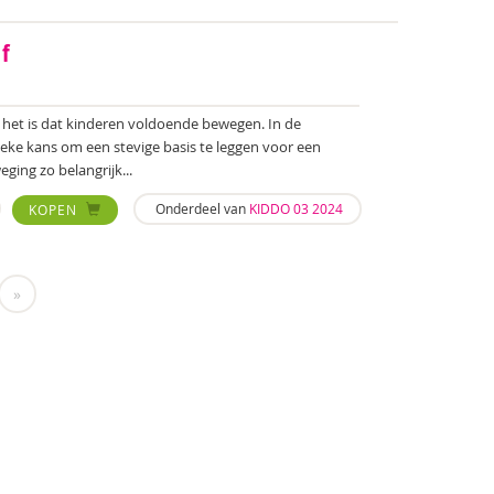
ef
 het is dat kinderen voldoende bewegen. In de
ke kans om een stevige basis te leggen voor een
eging zo belangrijk...
Onderdeel van
KIDDO 03 2024
KOPEN
»