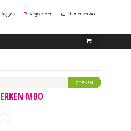
nloggen
Registreren
Klantenservice
ZOEKEN
WERKEN MBO
»