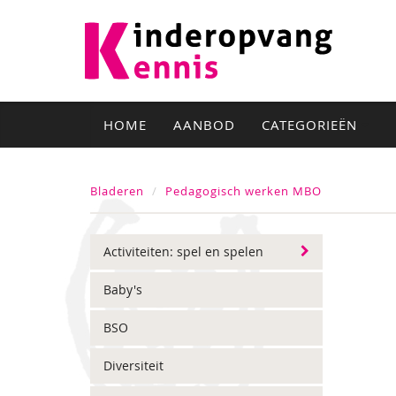
HOME
AANBOD
CATEGORIEËN
Bladeren
Pedagogisch werken MBO
Activiteiten: spel en spelen
Baby's
BSO
Diversiteit