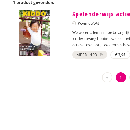
1 product gevonden.
Spelenderwijs acti
Kevin de Wit
We weten allemaal hoe belangrijk
kinderopvang hebben we een unie
actieve levensstijl. Waarom is bew
MEER INFO
€
3,95
«
1