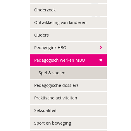
Onderzoek
Ontwikkeling van kinderen
Ouders
Pedagogiek HBO
Pedagogisch werken MBO
Spel & spelen
Pedagogische dossiers
Praktische activiteiten
Seksualiteit
Sport en beweging