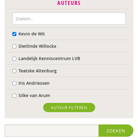
AUTEURS
Kevin de Wit
Dietlinde Willockx
Landelijk Kenniscentrum LVB
Teatske Altenburg
Iris Andriessen
Silke van Arum
Roli Ayutsede
AUTEUR FILTEREN
Sebastiaan Baauw
ZOEKEN
Laura Batstra