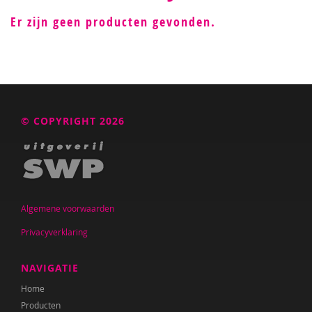
Er zijn geen producten gevonden.
© COPYRIGHT 2026
Algemene voorwaarden
Privacyverklaring
NAVIGATIE
Home
Producten