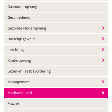
Gastouderopvang
Geschiedenis
Gezonde kinderopvang
Huiselijk geweld
Inrichting
Kinderopvang
Lezen en leesbevordering
Management
Mediawijsheid
Muziek