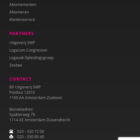
Abonnementen
Abonneren
Klantenservice
PARTNERS
Uitgeverij SWP
Logacom Congressen
Logavak Opleidingsgroep
Zesbee
CONTACT
BV Uitgeverij SWP
Postbus 12010
1100 AA Amsterdam-Zuidoost
Bezoekadres:
Spaklerweg 79
1114 AE Amsterdam-Duivendrecht
020 - 330 72 00
020 - 330 80 40