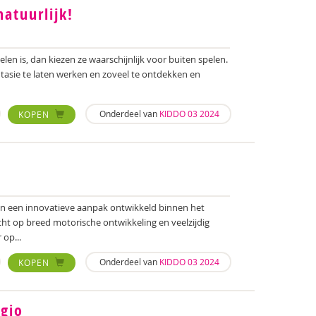
natuurlijk!
len is, dan kiezen ze waarschijnlijk voor buiten spelen.
ntasie te laten werken en zoveel te ontdekken en
Onderdeel van
KIDDO 03 2024
KOPEN
van een innovatieve aanpak ontwikkeld binnen het
icht op breed motorische ontwikkeling en veelzijdig
op...
Onderdeel van
KIDDO 03 2024
KOPEN
ggio