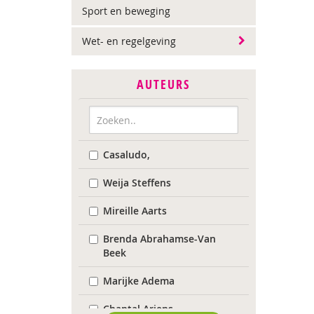
Sport en beweging
Wet- en regelgeving
AUTEURS
Casaludo,
Weija Steffens
Mireille Aarts
Brenda Abrahamse-Van
Beek
Marijke Adema
Chantal Ariens