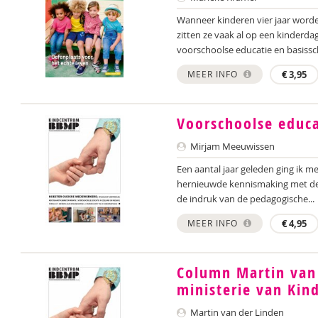
Wanneer kinderen vier jaar worden
zitten ze vaak al op een kinderda
voorschoolse educatie en basissch
MEER INFO
€
3,95
Voorschoolse educa
Mirjam Meeuwissen
Een aantal jaar geleden ging ik 
hernieuwde kennismaking met de 
de indruk van de pedagogische...
MEER INFO
€
4,95
Column Martin van 
ministerie van Kin
Martin van der Linden