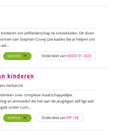
 kinderen om zelfleiderschap te ontwikkelen. Dit doen
onten van Stephen Covey (zie kader) die je helpen om
wil...
Onderdeel van
KIDDO 01 2025
KOPEN
an kinderen
ein Verbercht
edenken over complexe maatschappelĳke
rlog en armoede? Als het aan de jeugdigen zelf ligt wel.
iek onder ruim...
Onderdeel van
PIP 138
KOPEN