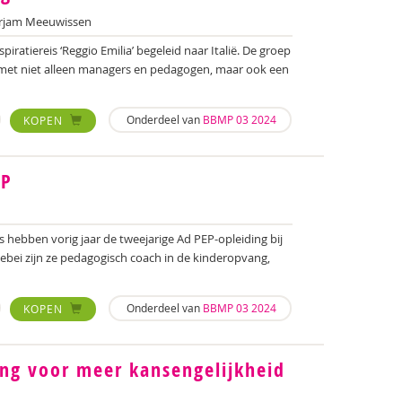
rjam Meeuwissen
ratiereis ‘Reggio Emilia’ begeleid naar Italië. De groep
 met niet alleen managers en pedagogen, maar ook een
Onderdeel van
BBMP 03 2024
KOPEN
EP
s hebben vorig jaar de tweejarige Ad PEP-opleiding bij
ebei zijn ze pedagogisch coach in de kinderopvang,
Onderdeel van
BBMP 03 2024
KOPEN
ng voor meer kansengelijkheid