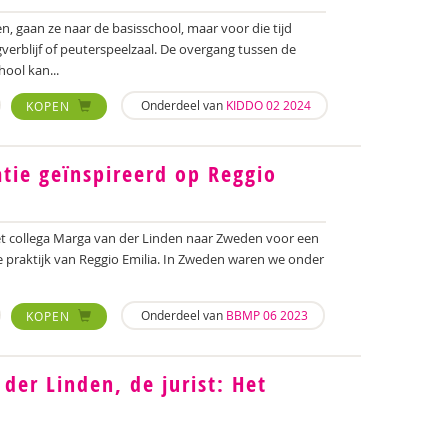
, gaan ze naar de basisschool, maar voor die tijd
gverblijf of peuterspeelzaal. De overgang tussen de
ool kan...
Onderdeel van
KIDDO 02 2024
KOPEN
tie geïnspireerd op Reggio
met collega Marga van der Linden naar Zweden voor een
praktijk van Reggio Emilia. In Zweden waren we onder
Onderdeel van
BBMP 06 2023
KOPEN
der Linden, de jurist: Het
d