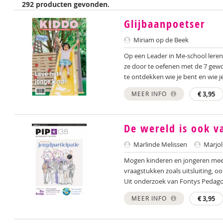
292 producten gevonden.
Glijbaanpoetser
Miriam op de Beek
Op een Leader in Me-school leren
ze door te oefenen met de 7 gewo
te ontdekken wie je bent en wie je 
MEER INFO
€
3,95
De wereld is ook v
Marlinde Melissen
Marjol
Mogen kinderen en jongeren me
vraagstukken zoals uitsluiting, oo
Uit onderzoek van Fontys Pedagog
MEER INFO
€
3,95