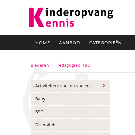
HOME
AANBOD
CATEGORIEËN
Bladeren
Pedagogiek HBO
Activiteiten: spel en spelen
Baby's
BSO
Diversiteit