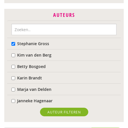
AUTEURS
Stephanie Gross
Kim van den Berg
Betty Bosgoed
Karin Brandt
Marja van Delden
Janneke Hagenaar
Anne Mijke van Harten
AUTEUR FILTEREN
Mariëlle Hettinga