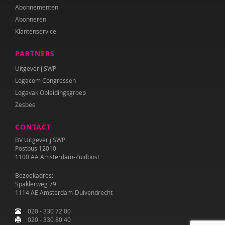
Abonnementen
Abonneren
Klantenservice
PARTNERS
Uitgeverij SWP
Logacom Congressen
Logavak Opleidingsgroep
Zesbee
CONTACT
BV Uitgeverij SWP
Postbus 12010
1100 AA Amsterdam-Zuidoost
Bezoekadres:
Spaklerweg 79
1114 AE Amsterdam-Duivendrecht
020 - 330 72 00
020 - 330 80 40