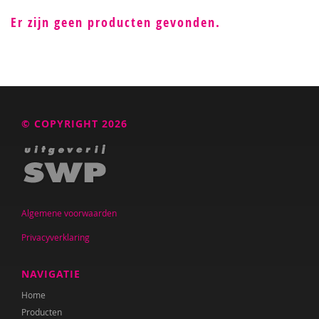
Er zijn geen producten gevonden.
© COPYRIGHT 2026
Algemene voorwaarden
Privacyverklaring
NAVIGATIE
Home
Producten