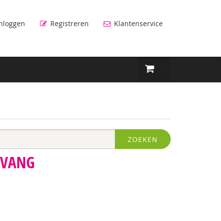
nloggen
Registreren
Klantenservice
ZOEKEN
PVANG