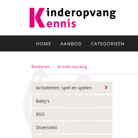
HOME
AANBOD
CATEGORIEËN
Bladeren
Kinderopvang
Activiteiten: spel en spelen
Baby's
BSO
Diversiteit