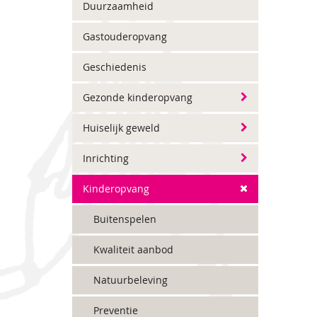
Duurzaamheid
Gastouderopvang
Geschiedenis
Gezonde kinderopvang
Huiselijk geweld
Inrichting
Kinderopvang
Buitenspelen
Kwaliteit aanbod
Natuurbeleving
Preventie