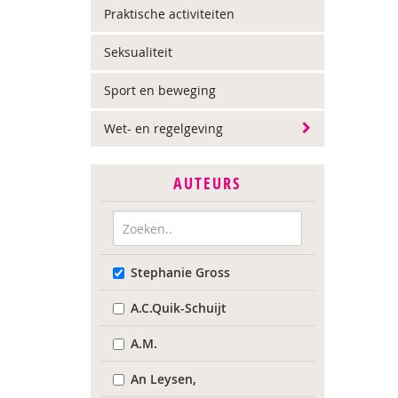
Praktische activiteiten
Seksualiteit
Sport en beweging
Wet- en regelgeving
AUTEURS
Stephanie Gross
A.C.Quik-Schuijt
A.M.
An Leysen,