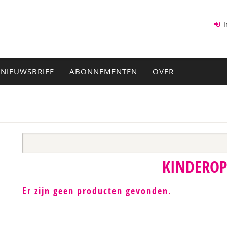
I
NIEUWSBRIEF
ABONNEMENTEN
OVER
KINDERO
Er zijn geen producten gevonden.