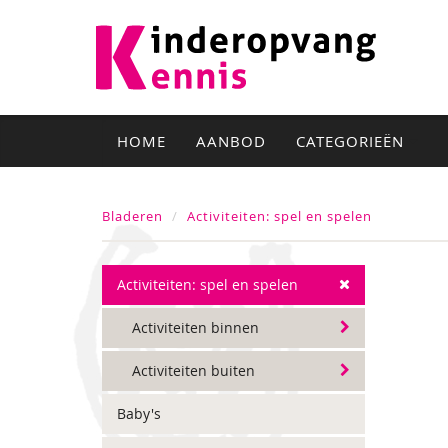
HOME
AANBOD
CATEGORIEËN
Bladeren
Activiteiten: spel en spelen
Activiteiten: spel en spelen
Activiteiten binnen
Activiteiten buiten
Baby's