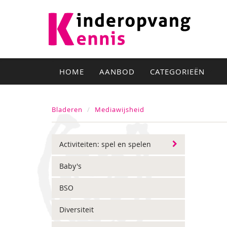
HOME
AANBOD
CATEGORIEËN
Bladeren
Mediawijsheid
Activiteiten: spel en spelen
Baby's
BSO
Diversiteit