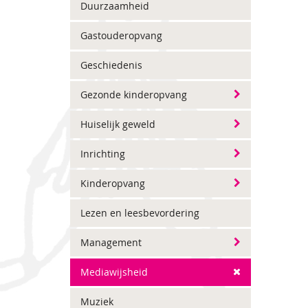
Duurzaamheid
Gastouderopvang
Geschiedenis
Gezonde kinderopvang
Huiselijk geweld
Inrichting
Kinderopvang
Lezen en leesbevordering
Management
Mediawijsheid
Muziek