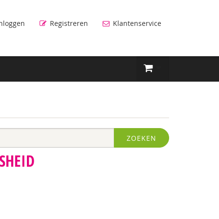
nloggen
Registreren
Klantenservice
ZOEKEN
SHEID