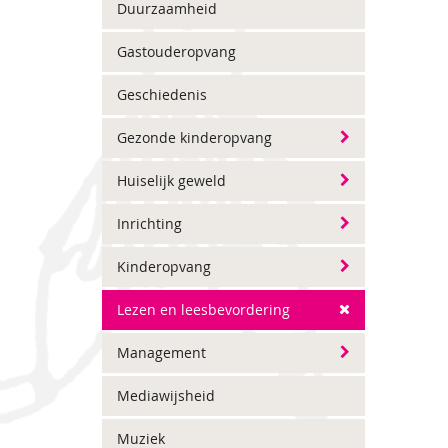
Duurzaamheid
Gastouderopvang
Geschiedenis
Gezonde kinderopvang
Huiselijk geweld
Inrichting
Kinderopvang
Lezen en leesbevordering
Management
Mediawijsheid
Muziek