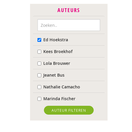
AUTEURS
Ed Hoekstra
Kees Broekhof
Lola Brouwer
Jeanet Bus
Nathalie Camacho
Marinda Fischer
Sieneke Goorhuis-Brouwer
AUTEUR FILTEREN
Jolien Hesselberth