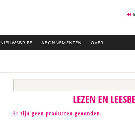
I
NIEUWSBRIEF
ABONNEMENTEN
OVER
LEZEN EN LEES
Er zijn geen producten gevonden.