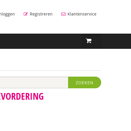
nloggen
Registreren
Klantenservice
ZOEKEN
BEVORDERING