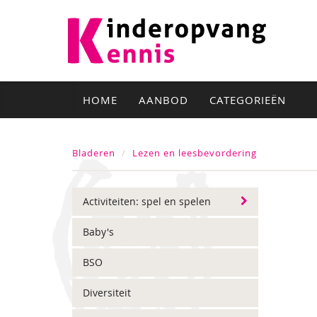
HOME
AANBOD
CATEGORIEËN
Bladeren
Lezen en leesbevordering
Activiteiten: spel en spelen
Baby's
BSO
Diversiteit