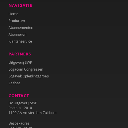
NAVIGATIE
Home
Producten
Abonnementen
Abonneren
Klantenservice
PARTNERS
Uitgeverij SWP
Logacom Congressen
Logavak Opleidingsgroep
Zesbee
CONTACT
BV Uitgeverij SWP
Postbus 12010
1100 AA Amsterdam-Zuidoost
Bezoekadres: