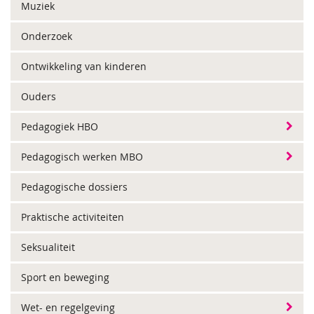
Muziek
Onderzoek
Ontwikkeling van kinderen
Ouders
Pedagogiek HBO
Pedagogisch werken MBO
Pedagogische dossiers
Praktische activiteiten
Seksualiteit
Sport en beweging
Wet- en regelgeving