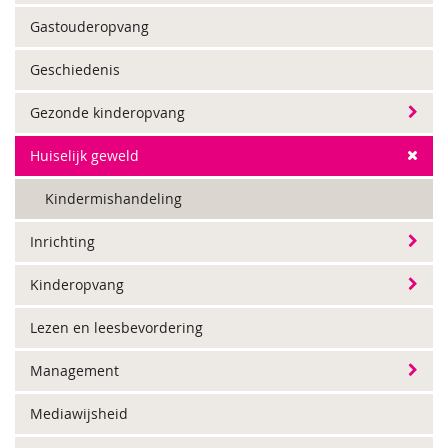
Gastouderopvang
Geschiedenis
Gezonde kinderopvang
Huiselijk geweld
Kindermishandeling
Inrichting
Kinderopvang
Lezen en leesbevordering
Management
Mediawijsheid