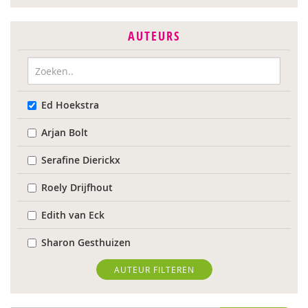
AUTEURS
Ed Hoekstra
Arjan Bolt
Serafine Dierickx
Roely Drijfhout
Edith van Eck
Sharon Gesthuizen
Edith Geurts
AUTEUR FILTEREN
Bidan Hu