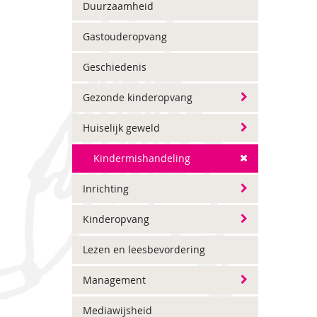
Duurzaamheid
Gastouderopvang
Geschiedenis
Gezonde kinderopvang
Huiselijk geweld
Kindermishandeling
Inrichting
Kinderopvang
Lezen en leesbevordering
Management
Mediawijsheid