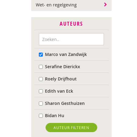
Wet- en regelgeving
AUTEURS
Marco van Zandwijk
Serafine Dierickx
Roely Drijfhout
Edith van Eck
Sharon Gesthuizen
Bidan Hu
Janneke Plantenga
AUTEUR FILTEREN