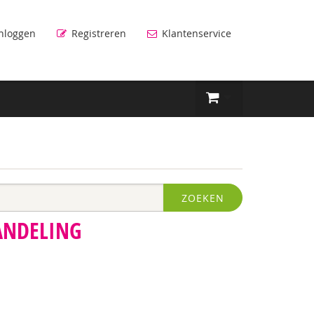
nloggen
Registreren
Klantenservice
ZOEKEN
ANDELING