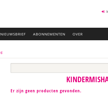
I
NIEUWSBRIEF
ABONNEMENTEN
OVER
ng
KINDERMISH
Er zijn geen producten gevonden.