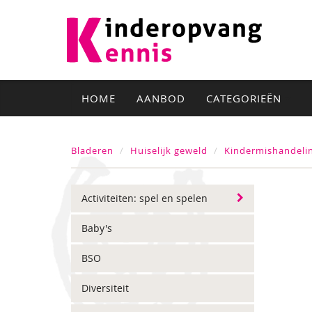
HOME
AANBOD
CATEGORIEËN
Bladeren
Huiselijk geweld
Kindermishandeli
Activiteiten: spel en spelen
Baby's
BSO
Diversiteit