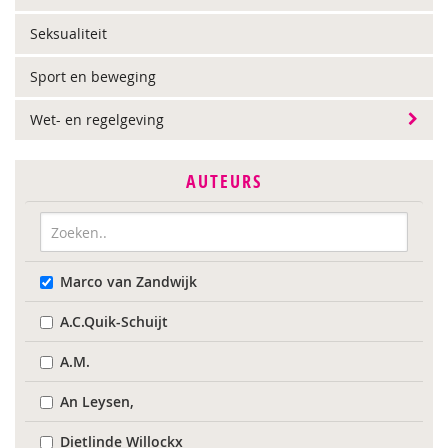
Seksualiteit
Sport en beweging
Wet- en regelgeving
AUTEURS
Marco van Zandwijk
A.C.Quik-Schuijt
A.M.
An Leysen,
Dietlinde Willockx