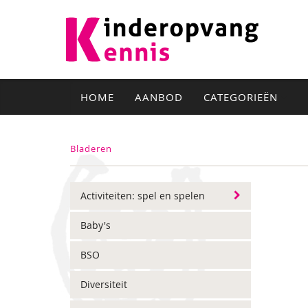
HOME
AANBOD
CATEGORIEËN
Bladeren
Activiteiten: spel en spelen
Baby's
BSO
Diversiteit