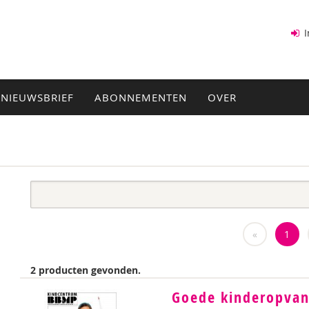
I
NIEUWSBRIEF
ABONNEMENTEN
OVER
«
1
2 producten gevonden.
Goede kinderopva