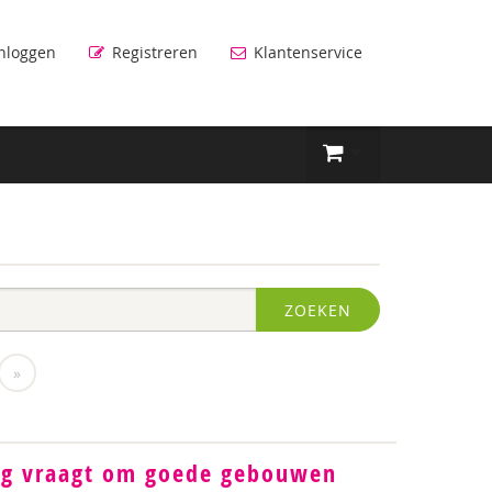
nloggen
Registreren
Klantenservice
ZOEKEN
»
ng vraagt om goede gebouwen