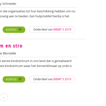
 Schneider
en die organisaties tot hun beschikking hebben om nu
vang aan te bieden. Een hulpmiddel hierbij is het
Onderdeel van
BBMP 3 2019
KOPEN
em en stro
r Blondelle
 eerste kindcentrum in ons land dat is gerealiseerd
rste kindcentrum waar het binnenklimaat op orde is
Onderdeel van
BBMP 3 2019
KOPEN
»