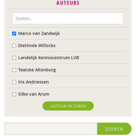
AUTEURS
Marco van Zandwijk
Dietlinde Willockx
Landelijk Kenniscentrum LVB
Teatske Altenburg
Iris Andriessen
Silke van Arum
Roli Ayutsede
AUTEUR FILTEREN
Sebastiaan Baauw
ZOEKEN
Laura Batstra