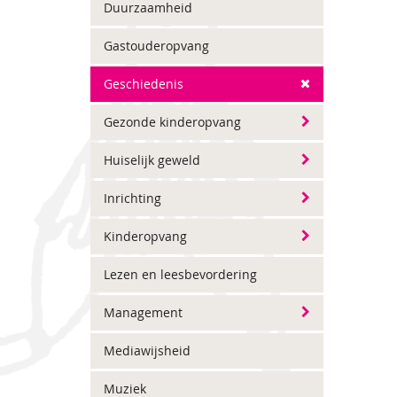
Duurzaamheid
Gastouderopvang
Geschiedenis
Gezonde kinderopvang
Huiselijk geweld
Inrichting
Kinderopvang
Lezen en leesbevordering
Management
Mediawijsheid
Muziek