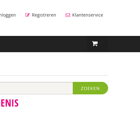
nloggen
Registreren
Klantenservice
ZOEKEN
DENIS