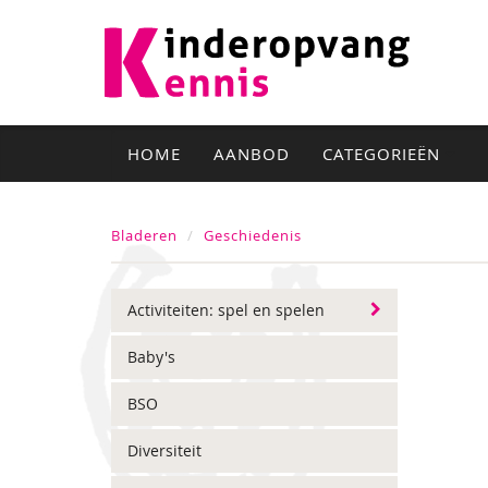
HOME
AANBOD
CATEGORIEËN
Bladeren
Geschiedenis
Activiteiten: spel en spelen
Baby's
BSO
Diversiteit