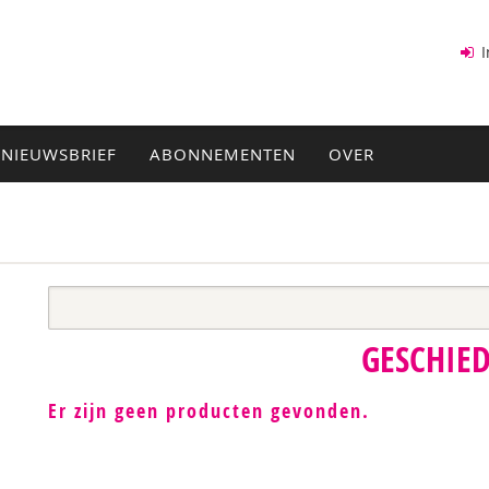
I
NIEUWSBRIEF
ABONNEMENTEN
OVER
GESCHIE
Er zijn geen producten gevonden.