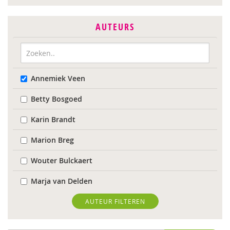
AUTEURS
Annemiek Veen
Betty Bosgoed
Karin Brandt
Marion Breg
Wouter Bulckaert
Marja van Delden
Mara van Dijk
AUTEUR FILTEREN
Denise Enthoven