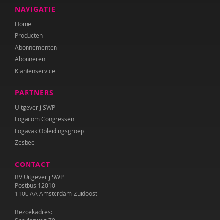
NAVIGATIE
Home
Producten
Abonnementen
Abonneren
Klantenservice
PARTNERS
Uitgeverij SWP
Logacom Congressen
Logavak Opleidingsgroep
Zesbee
CONTACT
BV Uitgeverij SWP
Postbus 12010
1100 AA Amsterdam-Zuidoost
Bezoekadres: