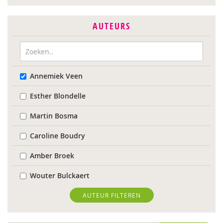
AUTEURS
Annemiek Veen
Esther Blondelle
Martin Bosma
Caroline Boudry
Amber Broek
Wouter Bulckaert
Marinda Fischer
AUTEUR FILTEREN
Dominique Grotenhuis