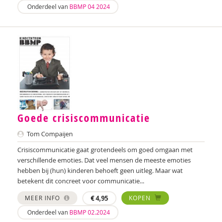
Onderdeel van
BBMP 04 2024
Goede crisiscommunicatie
Tom Compaijen
Crisiscommunicatie gaat grotendeels om goed omgaan met
verschillende emoties. Dat veel mensen de meeste emoties
hebben bij (hun) kinderen behoeft geen uitleg. Maar wat
betekent dit concreet voor communicatie...
MEER INFO
€
4,95
KOPEN
Onderdeel van
BBMP 02.2024