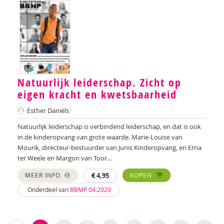
Natuurlijk leiderschap. Zicht op
eigen kracht en kwetsbaarheid
Esther Daniëls
Natuurlijk leiderschap is verbindend leiderschap, en dat is ook
in de kinderopvang van grote waarde. Marie-Louise van
Mourik, directeur-bestuurder van Junis Kinderopvang, en Erna
ter Weele en Margon van Toor...
MEER INFO
€
4,95
KOPEN
Onderdeel van
BBMP 04.2020