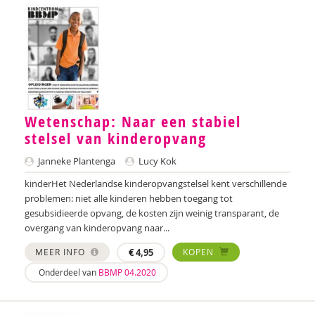
Wetenschap: Naar een stabiel
stelsel van kinderopvang
Janneke Plantenga
Lucy Kok
kinderHet Nederlandse kinderopvangstelsel kent verschillende
problemen: niet alle kinderen hebben toegang tot
gesubsidieerde opvang, de kosten zijn weinig transparant, de
overgang van kinderopvang naar...
MEER INFO
€
4,95
KOPEN
Onderdeel van
BBMP 04.2020