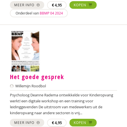
MEER INFO
€
4,95
KOPEN
Onderdeel van
BBMP 04 2024
Het goede gesprek
Willemijn Roodbol
Psycholoog Deanne Radema ontwikkelde voor Kinderopvang
werkt! een digitale workshop en een training voor
leidinggevenden De uitstroom van medewerkers uit de
kinderopvang naar andere sectoren is vrij...
MEER INFO
€
4,95
KOPEN