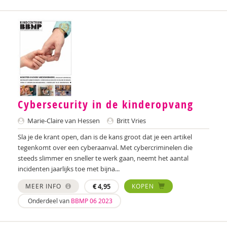
Cybersecurity in de kinderopvang
Marie-Claire van Hessen
Britt Vries
Sla je de krant open, dan is de kans groot dat je een artikel
tegenkomt over een cyberaanval. Met cybercriminelen die
steeds slimmer en sneller te werk gaan, neemt het aantal
incidenten jaarlijks toe met bijna...
MEER INFO
€
4,95
KOPEN
Onderdeel van
BBMP 06 2023