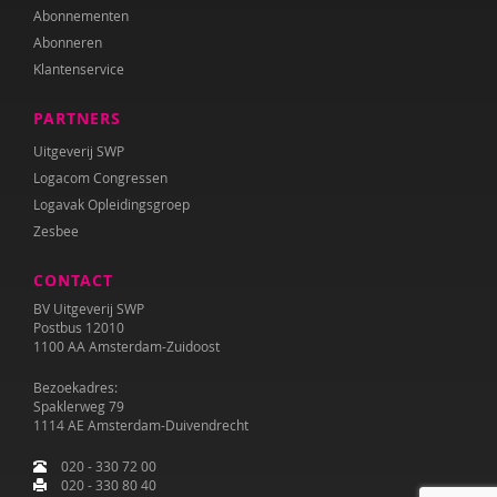
Abonnementen
Abonneren
Klantenservice
PARTNERS
Uitgeverij SWP
Logacom Congressen
Logavak Opleidingsgroep
Zesbee
CONTACT
BV Uitgeverij SWP
Postbus 12010
1100 AA Amsterdam-Zuidoost
Bezoekadres:
Spaklerweg 79
1114 AE Amsterdam-Duivendrecht
020 - 330 72 00
020 - 330 80 40