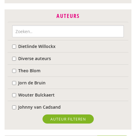
AUTEURS
Dietlinde Willockx
Diverse auteurs
Theo Blom
Jorn de Bruin
Wouter Bulckaert
Johnny van Cadsand
Wilmie Colbers
AUTEUR FILTEREN
Tom Compaijen