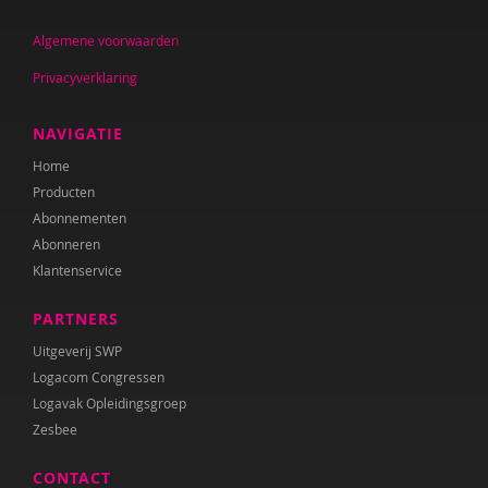
Lies Maertens
Algemene voorwaarden
Eva Maréchal
Privacyverklaring
Geraldina Metselaar
Karin van der Meulen
NAVIGATIE
Home
Leontien Noorlander
Producten
Evelyne Pauwels
Abonnementen
Abonneren
Ilse Raasing
Klantenservice
Marleen Ruigrok
PARTNERS
Anouk Schouten
Uitgeverij SWP
Logacom Congressen
Esther Smid
Logavak Opleidingsgroep
Zesbee
Rosa Suikers
CONTACT
Esmeralda Sweeris