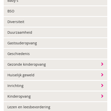
Baby's
BSO
Diversiteit
Duurzaamheid
Gastouderopvang
Geschiedenis
Gezonde kinderopvang
Huiselijk geweld
Inrichting
Kinderopvang
Lezen en leesbevordering