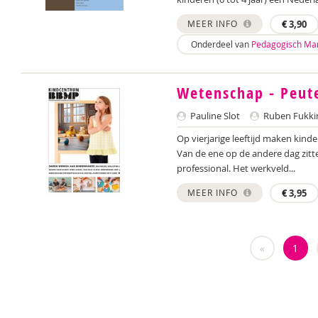
MEER INFO
€
3,90
Onderdeel van
Pedagogisch Ma
Wetenschap - Peute
Pauline Slot
Ruben Fukki
Op vierjarige leeftijd maken kin
Van de ene op de andere dag zitt
professional. Het werkveld...
MEER INFO
€
3,95
«
1