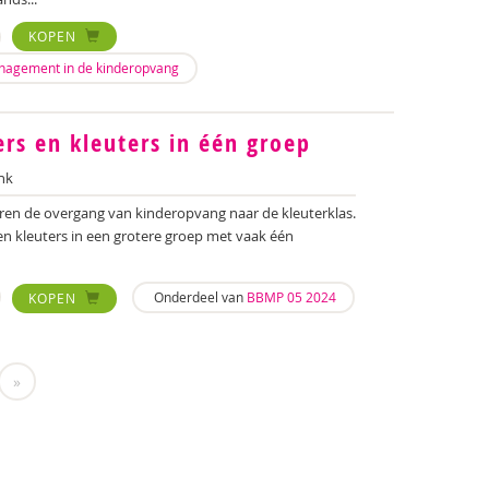
KOPEN
nagement in de kinderopvang
rs en kleuters in één groep
nk
deren de overgang van kinderopvang naar de kleuterklas.
en kleuters in een grotere groep met vaak één
Onderdeel van
BBMP 05 2024
KOPEN
»