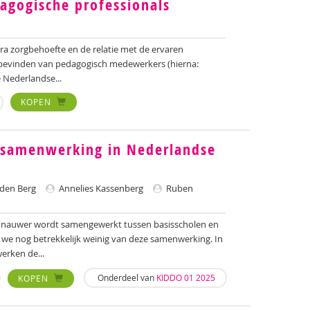
agogische professionals
a zorgbehoefte en de relatie met de ervaren
evinden van pedagogisch medewerkers (hierna:
e Nederlandse...
KOPEN
e samenwerking in Nederlandse
den Berg
Annelies Kassenberg
Ruben
en nauwer wordt samengewerkt tussen basisscholen en
we nog betrekkelijk weinig van deze samenwerking. In
erken de...
Onderdeel van
KIDDO 01 2025
KOPEN