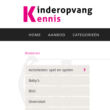
HOME
AANBOD
CATEGORIEËN
Bladeren
Activiteiten: spel en spelen
Baby's
BSO
Diversiteit