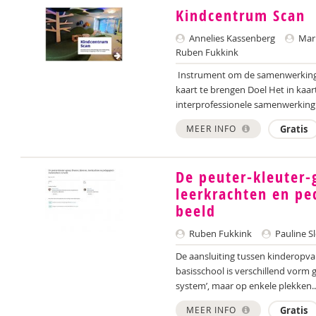
Kindcentrum Scan
Annelies Kassenberg
Mar
Ruben Fukkink
Instrument om de samenwerking t
kaart te brengen Doel Het in kaar
interprofessionele samenwerking 
MEER INFO
Gratis
De peuter-kleuter-
leerkrachten en p
beeld
Ruben Fukkink
Pauline Sl
De aansluiting tussen kinderopva
basisschool is verschillend vorm 
system’, maar op enkele plekken..
MEER INFO
Gratis