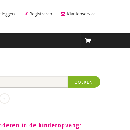
nloggen
Registreren
Klantenservice
ZOEKEN
»
nderen in de kinderopvang: