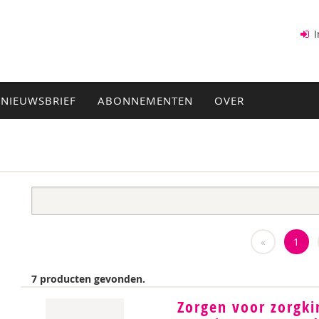
I
NIEUWSBRIEF
ABONNEMENTEN
OVER
«
1
7 producten gevonden.
Zorgen voor zorgki