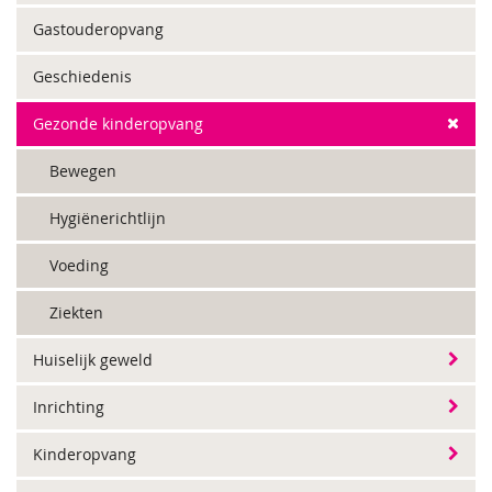
Gastouderopvang
Geschiedenis
Gezonde kinderopvang
Bewegen
Hygiënerichtlijn
Voeding
Ziekten
Huiselijk geweld
Inrichting
Kinderopvang