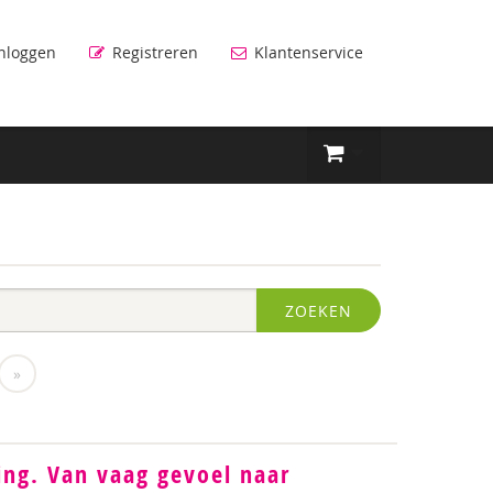
nloggen
Registreren
Klantenservice
ZOEKEN
»
ng. Van vaag gevoel naar