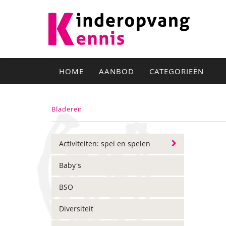
HOME
AANBOD
CATEGORIEËN
Bladeren
Activiteiten: spel en spelen
Baby's
BSO
Diversiteit