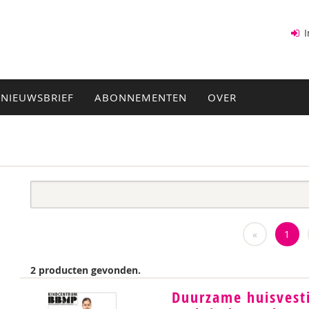
I
NIEUWSBRIEF
ABONNEMENTEN
OVER
«
1
2 producten gevonden.
Duurzame huisvesti