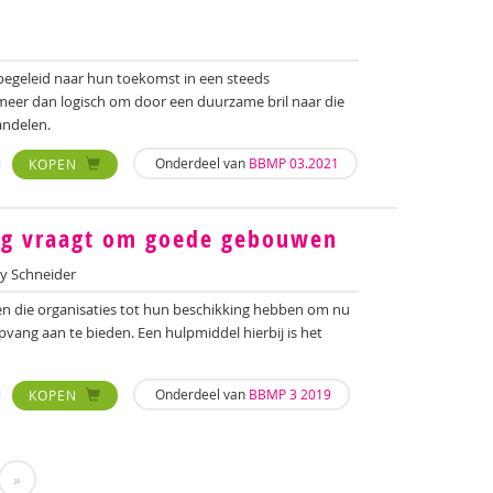
begeleid naar hun toekomst in een steeds
 meer dan logisch om door een duurzame bril naar die
andelen.
Onderdeel van
BBMP 03.2021
KOPEN
ng vraagt om goede gebouwen
 Schneider
en die organisaties tot hun beschikking hebben om nu
vang aan te bieden. Een hulpmiddel hierbij is het
Onderdeel van
BBMP 3 2019
KOPEN
»