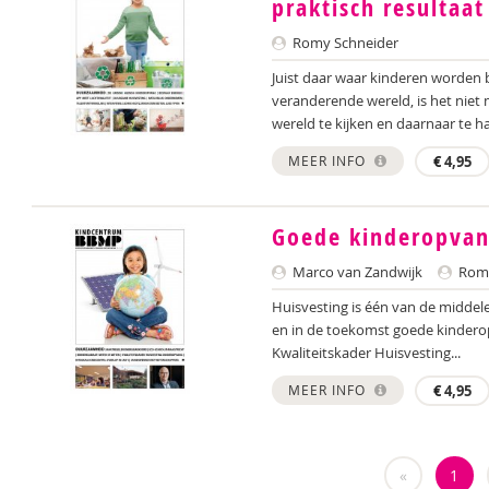
praktisch resultaat
Romy Schneider
Juist daar waar kinderen worden 
veranderende wereld, is het niet
wereld te kijken en daarnaar te h
MEER INFO
€
4,95
Goede kinderopva
Marco van Zandwijk
Romy
Huisvesting is één van de middel
en in de toekomst goede kinderop
Kwaliteitskader Huisvesting...
MEER INFO
€
4,95
«
1