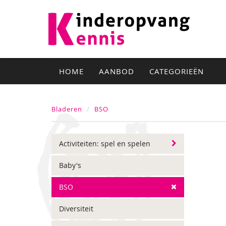
HOME
AANBOD
CATEGORIEËN
Bladeren
BSO
Activiteiten: spel en spelen
Baby's
BSO
Diversiteit