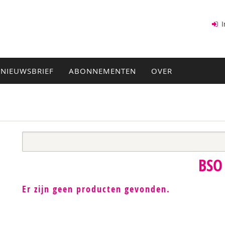
I
NIEUWSBRIEF
ABONNEMENTEN
OVER
BSO
Er zijn geen producten gevonden.