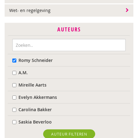
Wet- en regelgeving
AUTEURS
Romy Schneider
A.M.
Mireille Aarts
Evelyn Akkermans
Carolina Bakker
Saskia Beverloo
Marieke Boelhouwer
AUTEUR FILTEREN