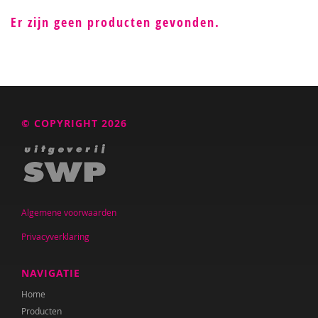
Er zijn geen producten gevonden.
© COPYRIGHT 2026
Algemene voorwaarden
Privacyverklaring
NAVIGATIE
Home
Producten