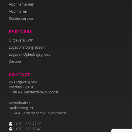
Abonnementen
Abonneren
Klantenservice
PARTNERS
Uitgeverij SWP
Logacom Congressen
Logavak Opleidingsgroep
Zesbee
CONTACT
BV Uitgeverij SWP
Postbus 12010
1100 AA Amsterdam-Zuidoost
Bezoekadres:
Spaklerweg 79
1114 AE Amsterdam-Duivendrecht
020 - 330 72 00
020 - 330 80 40