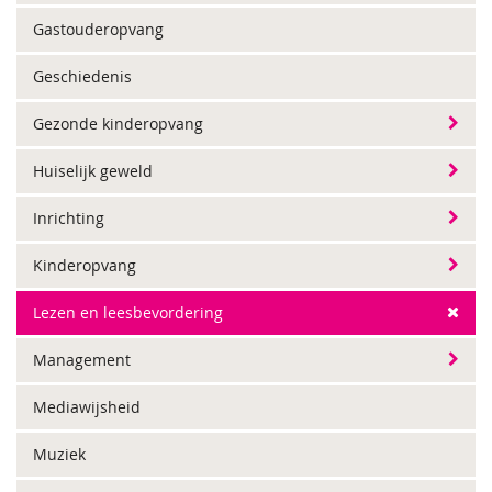
Gastouderopvang
Geschiedenis
Gezonde kinderopvang
Huiselijk geweld
Inrichting
Kinderopvang
Lezen en leesbevordering
Management
Mediawijsheid
Muziek