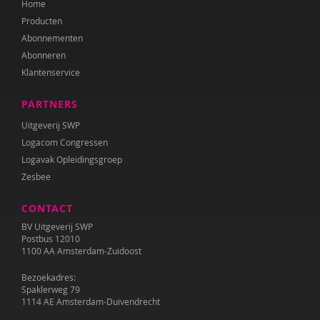
Home
Geert-Jan Stams
Producten
Frea Swets-Gronert
Abonnementen
Abonneren
Louis Tavecchio
Klantenservice
Aart Verschuur
PARTNERS
Peter de Wit
Uitgeverij SWP
Logacom Congressen
Logavak Opleidingsgroep
Zesbee
CONTACT
BV Uitgeverij SWP
Postbus 12010
1100 AA Amsterdam-Zuidoost
Bezoekadres:
Spaklerweg 79
1114 AE Amsterdam-Duivendrecht