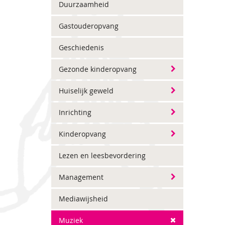
Duurzaamheid
Gastouderopvang
Geschiedenis
Gezonde kinderopvang
Huiselijk geweld
Inrichting
Kinderopvang
Lezen en leesbevordering
Management
Mediawijsheid
Muziek