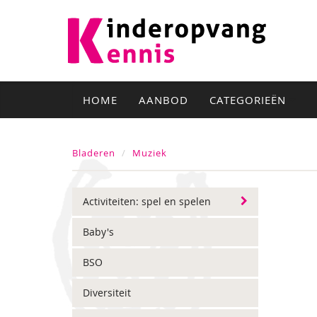
HOME
AANBOD
CATEGORIEËN
Bladeren
Muziek
Activiteiten: spel en spelen
Baby's
BSO
Diversiteit