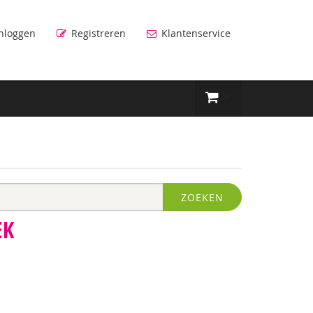
nloggen
Registreren
Klantenservice
ZOEKEN
EK