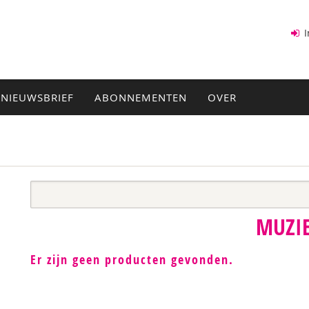
I
NIEUWSBRIEF
ABONNEMENTEN
OVER
MUZI
Er zijn geen producten gevonden.