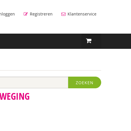
nloggen
Registreren
Klantenservice
ZOEKEN
EWEGING