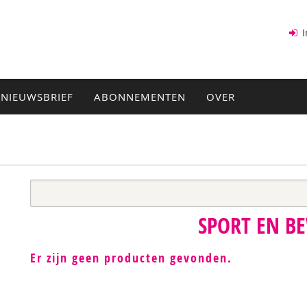
I
NIEUWSBRIEF
ABONNEMENTEN
OVER
SPORT EN B
Er zijn geen producten gevonden.