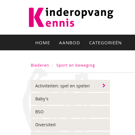
HOME
AANBOD
CATEGORIEËN
Bladeren
Sport en beweging
Activiteiten: spel en spelen
Baby's
BSO
Diversiteit