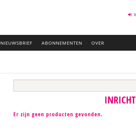
I
NIEUWSBRIEF
ABONNEMENTEN
OVER
INRICH
Er zijn geen producten gevonden.