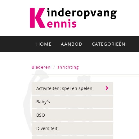
HOME
AANBOD
CATEGORIEËN
Bladeren
Inrichting
Activiteiten: spel en spelen
Baby's
BSO
Diversiteit