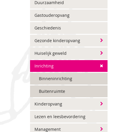
Duurzaamheid
Gastouderopvang
Geschiedenis
Gezonde kinderopvang
Huiselijk geweld
Inrichting
Binneninrichting
Buitenruimte
Kinderopvang
Lezen en leesbevordering
Management