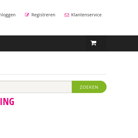
nloggen
Registreren
Klantenservice
ZOEKEN
TING