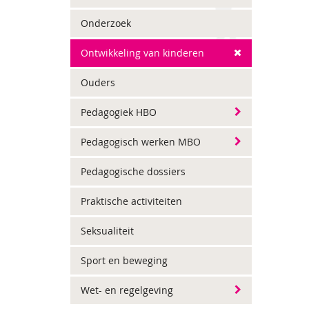
Onderzoek
Ontwikkeling van kinderen
Ouders
Pedagogiek HBO
Pedagogisch werken MBO
Pedagogische dossiers
Praktische activiteiten
Seksualiteit
Sport en beweging
Wet- en regelgeving