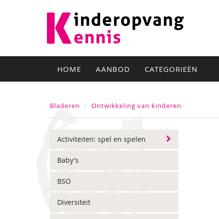
HOME
AANBOD
CATEGORIEËN
Bladeren
Ontwikkeling van kinderen
Activiteiten: spel en spelen
Baby's
BSO
Diversiteit