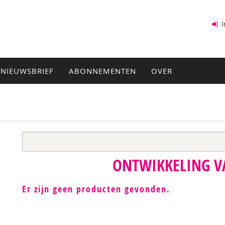
I
NIEUWSBRIEF
ABONNEMENTEN
OVER
ONTWIKKELING V
Er zijn geen producten gevonden.