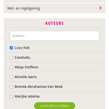
Wet- en regelgeving
AUTEURS
Lucy Kok
Casaludo,
Weija Steffens
Mireille Aarts
Brenda Abrahamse-Van Beek
Marijke Adema
Chantal Ariens
AUTEUR FILTEREN