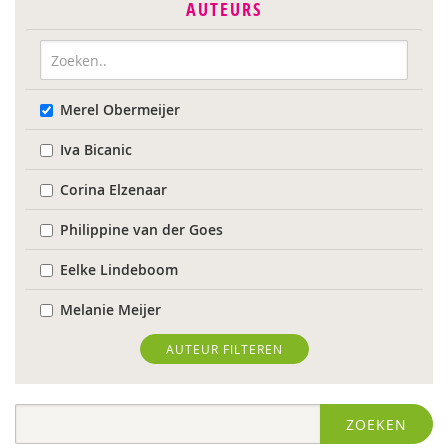
AUTEURS
Merel Obermeijer
Iva Bicanic
Corina Elzenaar
Philippine van der Goes
Eelke Lindeboom
Melanie Meijer
Karin Middelburg
AUTEUR FILTEREN
Carla van Wensen
ZOEKEN