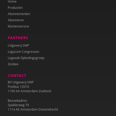
Home
Producten
Abonnementen
Abonneren
Klantenservice
PARTNERS
Uitgeverij SWP
Logacom Congressen
Logavak Opleidingsgroep
Zesbee
CONTACT
BV Uitgeverij SWP
Postbus 12010
1100 AA Amsterdam-Zuidoost
Bezoekadres:
Spaklerweg 79
1114 AE Amsterdam-Duivendrecht