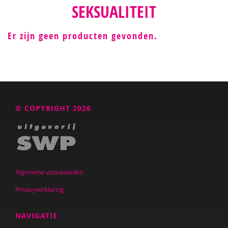
SEKSUALITEIT
Er zijn geen producten gevonden.
© COPYRIGHT 2026
Algemene voorwaarden
Privacyverklaring
NAVIGATIE