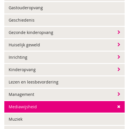
Gastouderopvang
Geschiedenis
Gezonde kinderopvang
Huiselijk geweld
Inrichting
Kinderopvang
Lezen en leesbevordering
Management
Mediawijsheid
Muziek