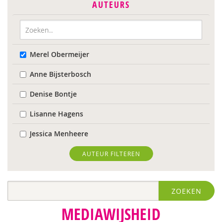
AUTEURS
Merel Obermeijer
Anne Bijsterbosch
Denise Bontje
Lisanne Hagens
Jessica Menheere
AUTEUR FILTEREN
ZOEKEN
MEDIAWIJSHEID