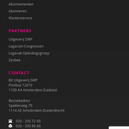
Abonnementen
Abonneren
Klantenservice
PARTNERS
Uitgeverij SWP
Logacom Congressen
Logavak Opleidingsgroep
Zesbee
CONTACT
BV Uitgeverij SWP
Postbus 12010
1100 AA Amsterdam-Zuidoost
Bezoekadres:
Spaklerweg 79
1114 AE Amsterdam-Duivendrecht
020 - 330 72 00
020 - 330 80 40