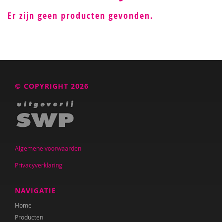
Er zijn geen producten gevonden.
© COPYRIGHT 2026
Algemene voorwaarden
Privacyverklaring
NAVIGATIE
Home
Producten