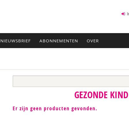
I
NIEUWSBRIEF
ABONNEMENTEN
OVER
GEZONDE KIN
Er zijn geen producten gevonden.