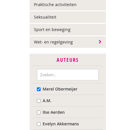
Praktische activiteiten
Seksualiteit
Sport en beweging
Wet- en regelgeving
AUTEURS
Merel Obermeijer
A.M.
Ilse Aerden
Evelyn Akkermans