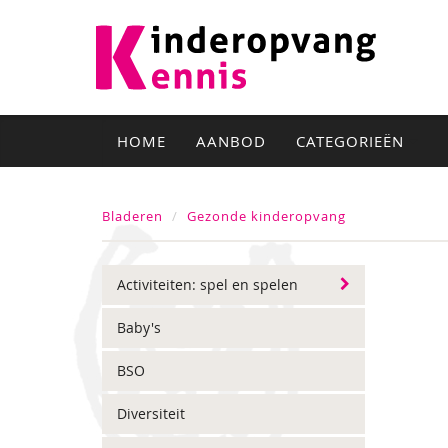
HOME
AANBOD
CATEGORIEËN
Bladeren
Gezonde kinderopvang
Activiteiten: spel en spelen
Baby's
BSO
Diversiteit