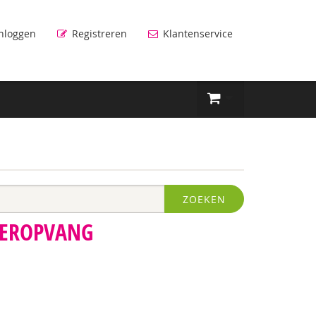
nloggen
Registreren
Klantenservice
ZOEKEN
DEROPVANG