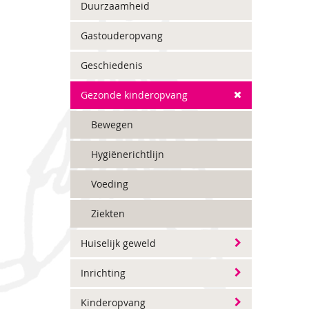
Duurzaamheid
Gastouderopvang
Geschiedenis
Gezonde kinderopvang
Bewegen
Hygiënerichtlijn
Voeding
Ziekten
Huiselijk geweld
Inrichting
Kinderopvang