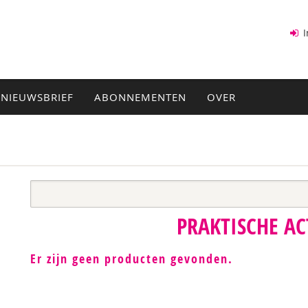
I
NIEUWSBRIEF
ABONNEMENTEN
OVER
PRAKTISCHE AC
Er zijn geen producten gevonden.