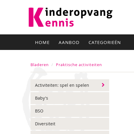
HOME
AANBOD
CATEGORIEËN
Bladeren
Praktische activiteiten
Activiteiten: spel en spelen
Baby's
BSO
Diversiteit