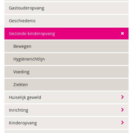
Gastouderopvang
Geschiedenis
Gezonde kinderopvang
Bewegen
Hygiënerichtlijn
Voeding
Ziekten
Huiselijk geweld
Inrichting
Kinderopvang