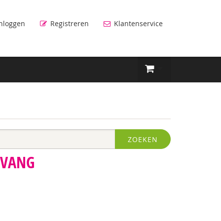
nloggen
Registreren
Klantenservice
ZOEKEN
PVANG