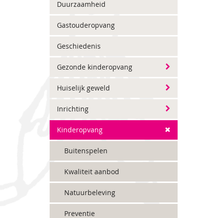
Duurzaamheid
Gastouderopvang
Geschiedenis
Gezonde kinderopvang
Huiselijk geweld
Inrichting
Kinderopvang
Buitenspelen
Kwaliteit aanbod
Natuurbeleving
Preventie