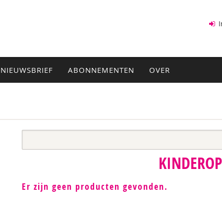
I
NIEUWSBRIEF
ABONNEMENTEN
OVER
KINDERO
Er zijn geen producten gevonden.