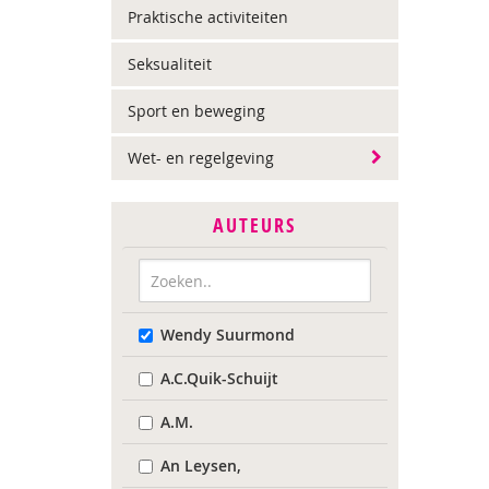
Praktische activiteiten
Seksualiteit
Sport en beweging
Wet- en regelgeving
AUTEURS
Wendy Suurmond
A.C.Quik-Schuijt
A.M.
An Leysen,