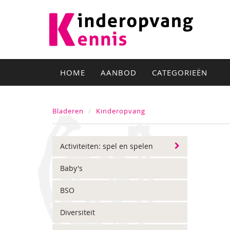
HOME
AANBOD
CATEGORIEËN
Bladeren
Kinderopvang
Activiteiten: spel en spelen
Baby's
BSO
Diversiteit