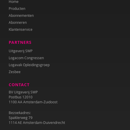
Home
Producten
Abonnementen
Abonneren
Klantenservice
PARTNERS
Uitgeverij SWP
Logacom Congressen
Logavak Opleidingsgroep
Zesbee
CONTACT
BV Uitgeverij SWP
Postbus 12010
1100 AA Amsterdam-Zuidoost
Bezoekadres:
Spaklerweg 79
1114 AE Amsterdam-Duivendrecht