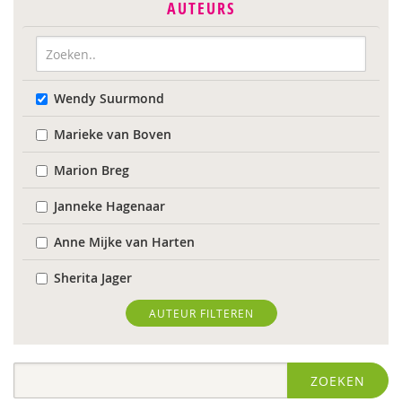
AUTEURS
Wendy Suurmond
Marieke van Boven
Marion Breg
Janneke Hagenaar
Anne Mijke van Harten
Sherita Jager
Jelka Matlung
AUTEUR FILTEREN
Ellis van der Meulen
ZOEKEN
Susanne Oosterman