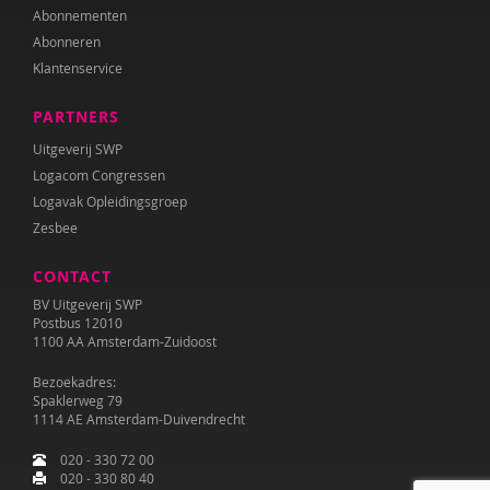
Abonnementen
Abonneren
Klantenservice
PARTNERS
Uitgeverij SWP
Logacom Congressen
Logavak Opleidingsgroep
Zesbee
CONTACT
BV Uitgeverij SWP
Postbus 12010
1100 AA Amsterdam-Zuidoost
Bezoekadres:
Spaklerweg 79
1114 AE Amsterdam-Duivendrecht
020 - 330 72 00
020 - 330 80 40