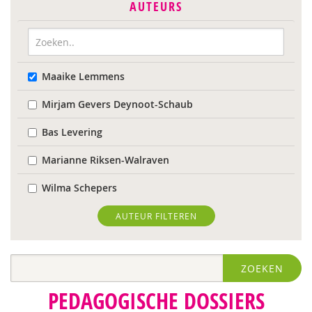
AUTEURS
Maaike Lemmens
Mirjam Gevers Deynoot-Schaub
Bas Levering
Marianne Riksen-Walraven
Wilma Schepers
AUTEUR FILTEREN
ZOEKEN
PEDAGOGISCHE DOSSIERS