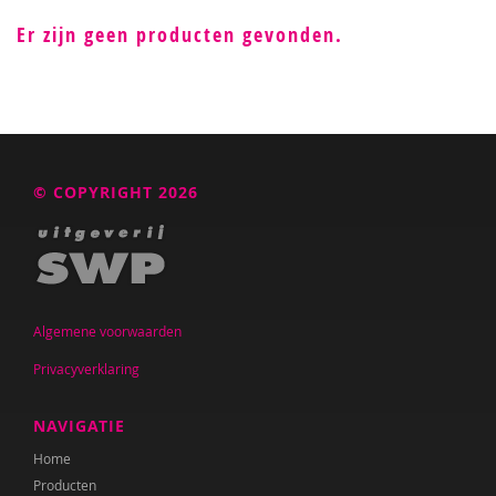
Er zijn geen producten gevonden.
© COPYRIGHT 2026
Algemene voorwaarden
Privacyverklaring
NAVIGATIE
Home
Producten