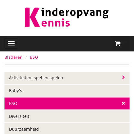
Bladeren
BSO
Activiteiten: spel en spelen
Baby's
BSO
Diversiteit
Duurzaamheid