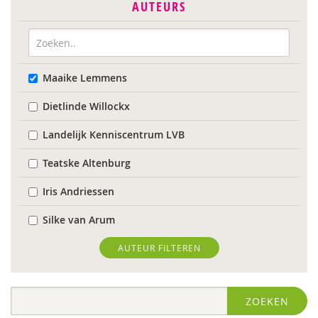
AUTEURS
Maaike Lemmens
Dietlinde Willockx
Landelijk Kenniscentrum LVB
Teatske Altenburg
Iris Andriessen
Silke van Arum
Roli Ayutsede
AUTEUR FILTEREN
Sebastiaan Baauw
ZOEKEN
Laura Batstra