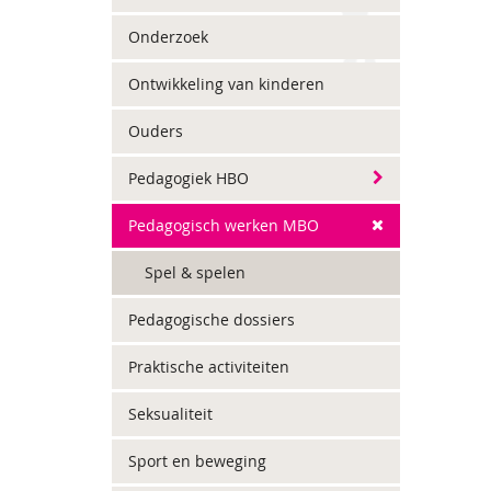
Onderzoek
Ontwikkeling van kinderen
Ouders
Pedagogiek HBO
Pedagogisch werken MBO
Spel & spelen
Pedagogische dossiers
Praktische activiteiten
Seksualiteit
Sport en beweging