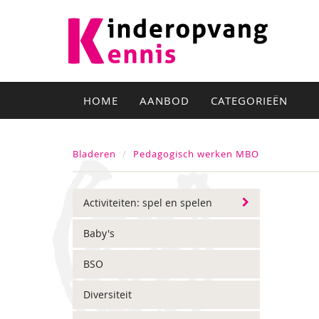
HOME
AANBOD
CATEGORIEËN
Bladeren
Pedagogisch werken MBO
Activiteiten: spel en spelen
Baby's
BSO
Diversiteit