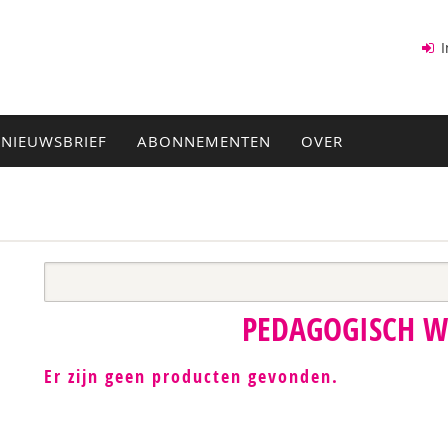
I
NIEUWSBRIEF
ABONNEMENTEN
OVER
PEDAGOGISCH 
Er zijn geen producten gevonden.