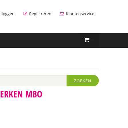
nloggen
Registreren
Klantenservice
ZOEKEN
WERKEN MBO